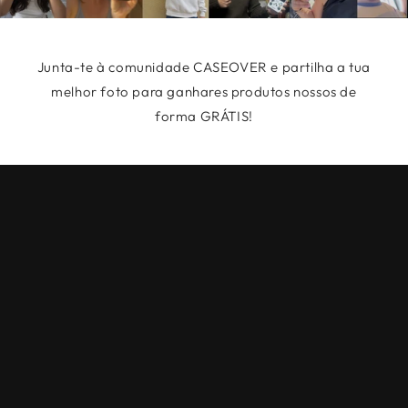
Junta-te à comunidade CASEOVER e partilha a tua
melhor foto para ganhares produtos nossos de
forma GRÁTIS!
Políticas de Privacidade
Termos e condições
Cookies
About us
Contact us