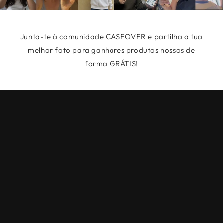
Junta-te à comunidade CASEOVER e partilha a tua
melhor foto para ganhares produtos nossos de
forma GRÁTIS!
Políticas de Privacidade
Termos e condições
Cookies
About us
Contact us