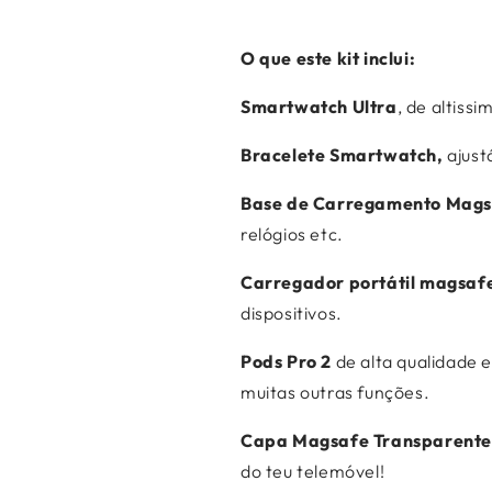


O que este kit inclui:
Smartwatch Ultra
, de altiss
Bracelete Smartwatch,
ajust
Base de Carregamento Mag
relógios etc.
Carregador portátil magsaf
dispositivos.
Pods Pro 2
de alta qualidade 
muitas outras funções.
Capa Magsafe Transparente
do teu telemóvel!